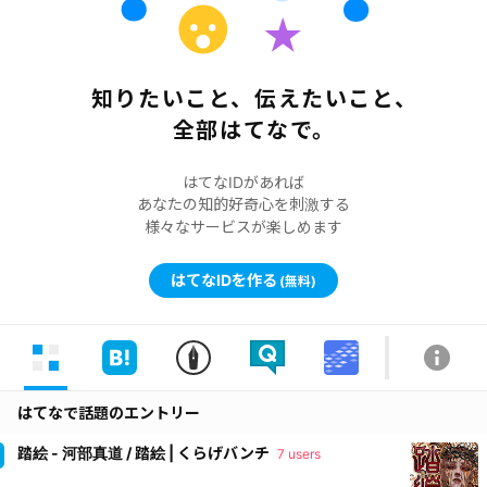
知りたいこと、伝えたいこと、
全部はてなで。
はてなIDがあれば
あなたの知的好奇心を刺激する
様々なサービスが楽しめます
はてなIDを作る
(無料)
はてなで話題のエントリー
踏絵 - 河部真道 / 踏絵 | くらげバンチ
7 users