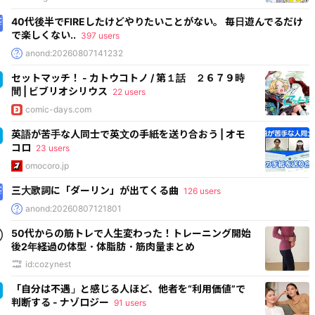
40代後半でFIREしたけどやりたいことがない。 毎日遊んでるだけ
で楽しくない..
397 users
anond:20260807141232
セットマッチ！ - カトウコトノ / 第１話 ２６７９時
間 | ビブリオシリウス
22 users
comic-days.com
英語が苦手な人同士で英文の手紙を送り合おう | オモ
コロ
23 users
omocoro.jp
三大歌詞に「ダーリン」が出てくる曲
126 users
anond:20260807121801
50代からの筋トレで人生変わった！トレーニング開始
後2年経過の体型・体脂肪・筋肉量まとめ
id:cozynest
「自分は不遇」と感じる人ほど、他者を“利用価値”で
判断する - ナゾロジー
91 users