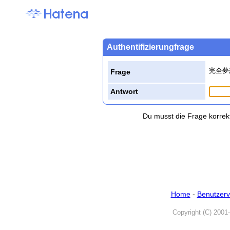
Authentifizierungfrage
完全夢
Frage
Antwort
Du musst die Frage korrek
Home
-
Benutzerv
Copyright (C) 2001