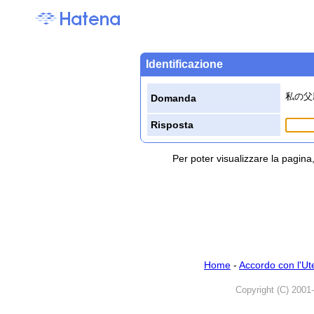
Identificazione
私の父
Domanda
Risposta
Per poter visualizzare la pagin
Home
-
Accordo con l'Ut
Copyright (C) 2001