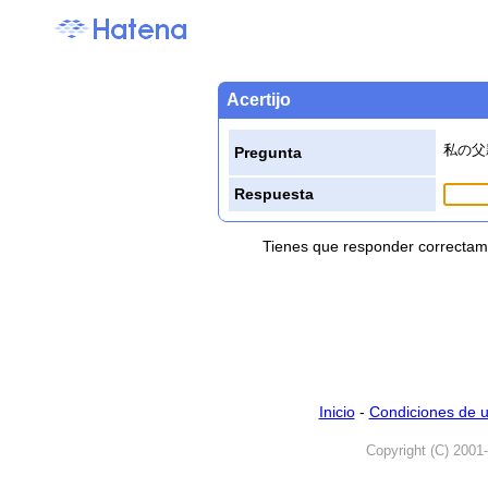
Acertijo
私の父
Pregunta
Respuesta
Tienes que responder correctame
Inicio
-
Condiciones de 
Copyright (C) 2001