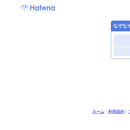
なぞな
ホーム
-
利用規約
-