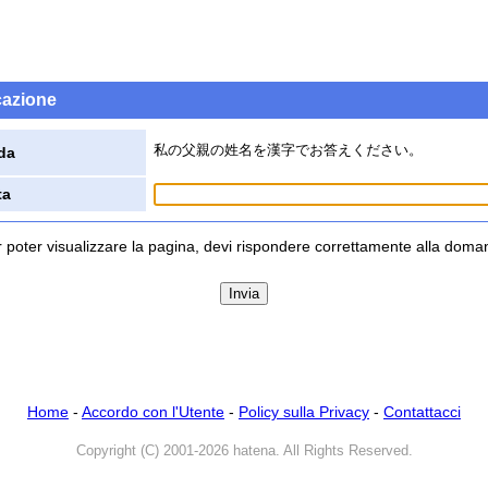
icazione
私の父親の姓名を漢字でお答えください。
da
ta
 poter visualizzare la pagina, devi rispondere correttamente alla dom
Home
-
Accordo con l'Utente
-
Policy sulla Privacy
-
Contattacci
Copyright (C) 2001-2026 hatena. All Rights Reserved.