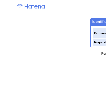
Identif
Doman
Rispos
Per