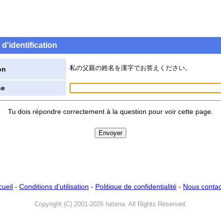
d'identification
私の父親の姓名を漢字でお答えください。
on
se
Tu dois répondre correctement à la question pour voir cette page.
cueil
-
Conditions d'utilisation
-
Politique de confidentialité
-
Nous contac
Copyright (C) 2001-2026 hatena. All Rights Reserved.