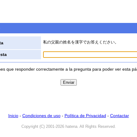
o
私の父親の姓名を漢字でお答えください。
ta
sta
nes que responder correctamente a la pregunta para poder ver esta pá
Inicio
-
Condiciones de uso
-
Política de Privacidad
-
Contactar
Copyright (C) 2001-2026 hatena. All Rights Reserved.