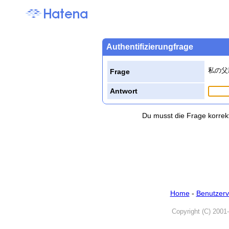
Authentifizierungfrage
私の父
Frage
Antwort
Du musst die Frage korrek
Home
-
Benutzerv
Copyright (C) 2001