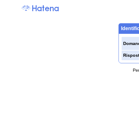
Identif
Doman
Rispos
Per