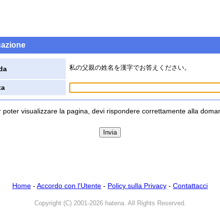
icazione
私の父親の姓名を漢字でお答えください。
da
ta
 poter visualizzare la pagina, devi rispondere correttamente alla dom
Home
-
Accordo con l'Utente
-
Policy sulla Privacy
-
Contattacci
Copyright (C) 2001-2026 hatena. All Rights Reserved.