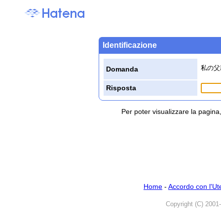
Identificazione
私の父
Domanda
Risposta
Per poter visualizzare la pagin
Home
-
Accordo con l'Ut
Copyright (C) 2001