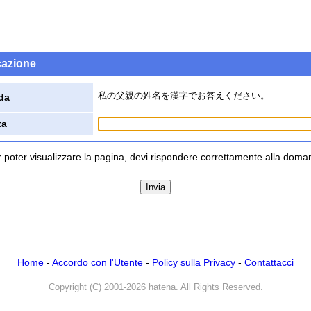
icazione
私の父親の姓名を漢字でお答えください。
da
ta
 poter visualizzare la pagina, devi rispondere correttamente alla dom
Home
-
Accordo con l'Utente
-
Policy sulla Privacy
-
Contattacci
Copyright (C) 2001-2026 hatena. All Rights Reserved.