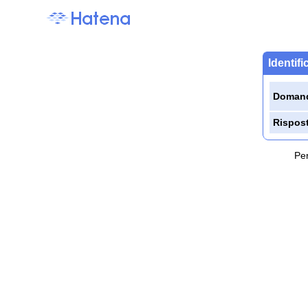
Identif
Doman
Rispos
Per