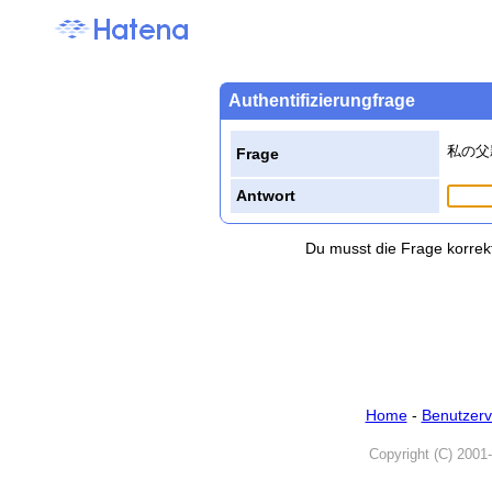
Authentifizierungfrage
私の父
Frage
Antwort
Du musst die Frage korrek
Home
-
Benutzerv
Copyright (C) 2001