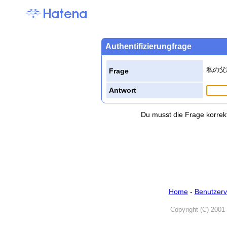
Authentifizierungfrage
私の父
Frage
Antwort
Du musst die Frage korrek
Home
-
Benutzerv
Copyright (C) 2001