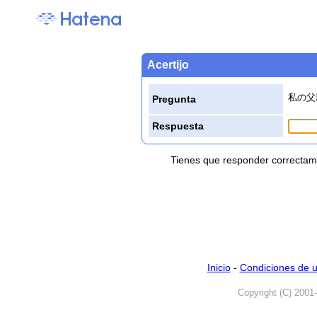
Acertijo
私の父
Pregunta
Respuesta
Tienes que responder correctame
Inicio
-
Condiciones de 
Copyright (C) 2001