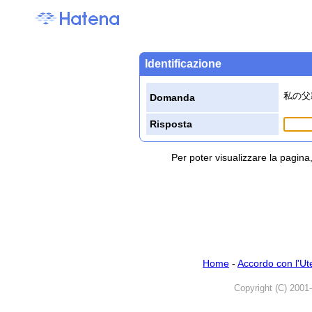
Identificazione
私の父
Domanda
Risposta
Per poter visualizzare la pagin
Home
-
Accordo con l'Ut
Copyright (C) 2001