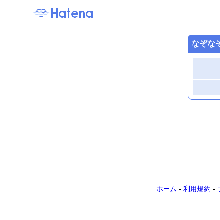
なぞな
ホーム
-
利用規約
-