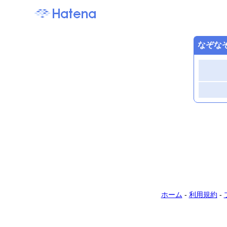
なぞな
ホーム
-
利用規約
-