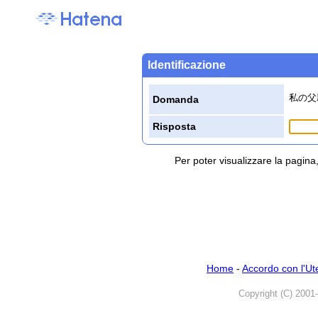
Identificazione
私の父
Domanda
Risposta
Per poter visualizzare la pagin
Home
-
Accordo con l'Ut
Copyright (C) 2001