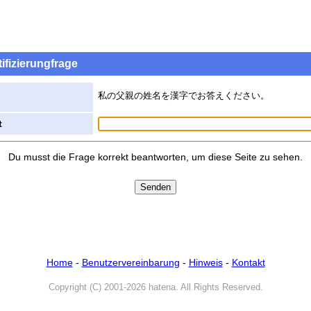
ifizierungfrage
私の父親の姓名を漢字でお答えください。
t
Du musst die Frage korrekt beantworten, um diese Seite zu sehen.
Home
-
Benutzervereinbarung
-
Hinweis
-
Kontakt
Copyright (C) 2001-2026 hatena. All Rights Reserved.