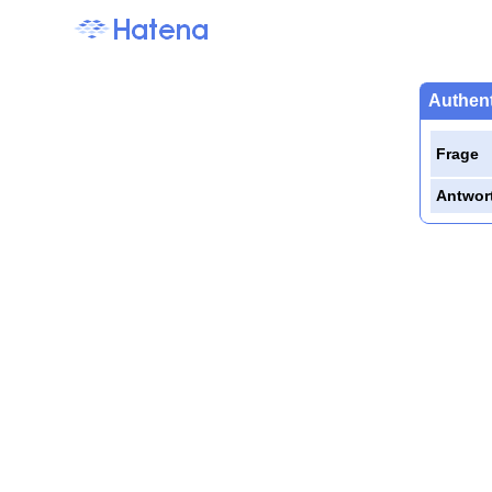
Authent
Frage
Antwor