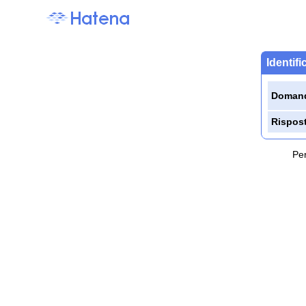
Identif
Doman
Rispos
Per