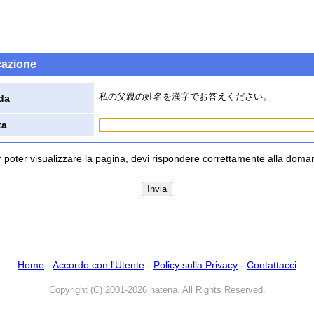
icazione
私の父親の姓名を漢字でお答えください。
da
ta
 poter visualizzare la pagina, devi rispondere correttamente alla dom
Home
-
Accordo con l'Utente
-
Policy sulla Privacy
-
Contattacci
Copyright (C) 2001-2026 hatena. All Rights Reserved.