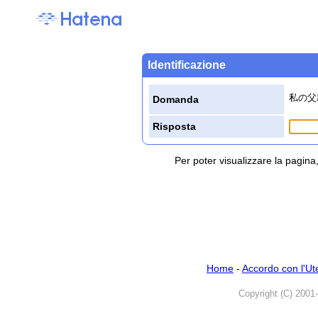
Identificazione
私の父
Domanda
Risposta
Per poter visualizzare la pagin
Home
-
Accordo con l'Ut
Copyright (C) 2001