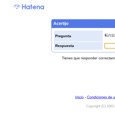
Acertijo
私の父
Pregunta
Respuesta
Tienes que responder correctame
Inicio
-
Condiciones de 
Copyright (C) 2001