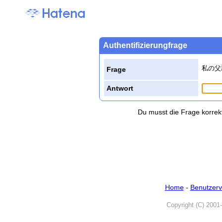
Authentifizierungfrage
私の父
Frage
Antwort
Du musst die Frage korrek
Home
-
Benutzerv
Copyright (C) 2001