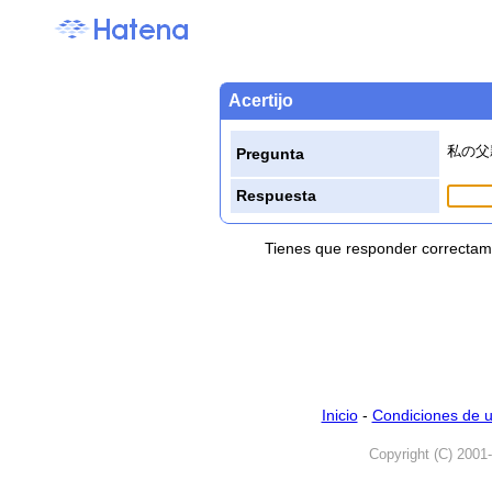
Acertijo
私の父
Pregunta
Respuesta
Tienes que responder correctame
Inicio
-
Condiciones de 
Copyright (C) 2001