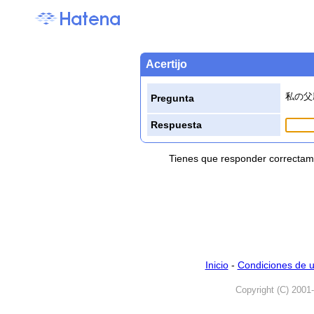
Acertijo
私の父
Pregunta
Respuesta
Tienes que responder correctame
Inicio
-
Condiciones de 
Copyright (C) 2001