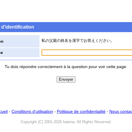
d'identification
私の父親の姓名を漢字でお答えください。
on
se
Tu dois répondre correctement à la question pour voir cette page.
cueil
-
Conditions d'utilisation
-
Politique de confidentialité
-
Nous contac
Copyright (C) 2001-2026 hatena. All Rights Reserved.