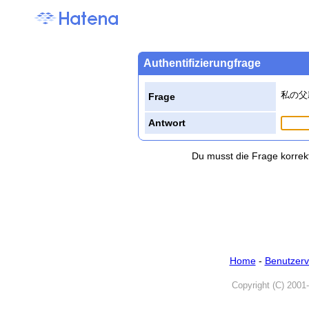
Authentifizierungfrage
私の父
Frage
Antwort
Du musst die Frage korrek
Home
-
Benutzerv
Copyright (C) 2001