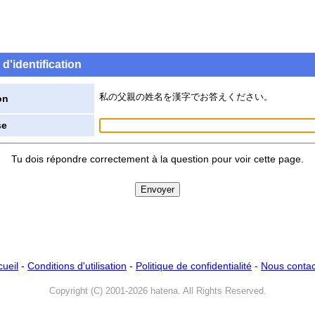
d'identification
私の父親の姓名を漢字でお答えください。
on
se
Tu dois répondre correctement à la question pour voir cette page.
cueil
-
Conditions d'utilisation
-
Politique de confidentialité
-
Nous contac
Copyright (C) 2001-2026 hatena. All Rights Reserved.