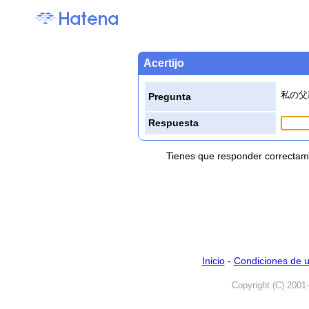
Acertijo
私の父
Pregunta
Respuesta
Tienes que responder correctame
Inicio
-
Condiciones de 
Copyright (C) 2001