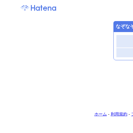
なぞな
ホーム
-
利用規約
-