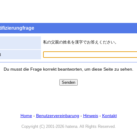
ifizierungfrage
私の父親の姓名を漢字でお答えください。
t
Du musst die Frage korrekt beantworten, um diese Seite zu sehen.
Home
-
Benutzervereinbarung
-
Hinweis
-
Kontakt
Copyright (C) 2001-2026 hatena. All Rights Reserved.