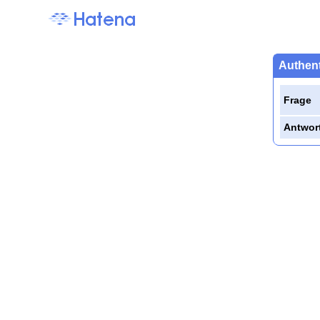
Authent
Frage
Antwor