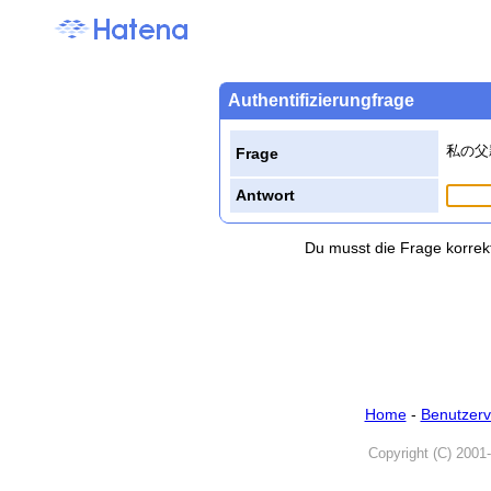
Authentifizierungfrage
私の父
Frage
Antwort
Du musst die Frage korrek
Home
-
Benutzerv
Copyright (C) 2001