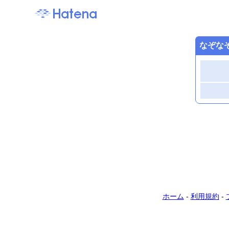
なぞな
ホーム
-
利用規約
-