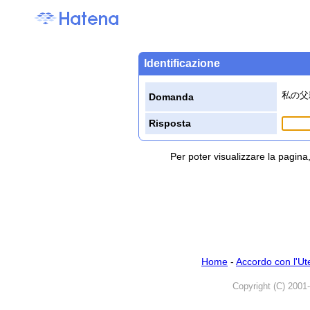
Identificazione
私の父
Domanda
Risposta
Per poter visualizzare la pagin
Home
-
Accordo con l'Ut
Copyright (C) 2001