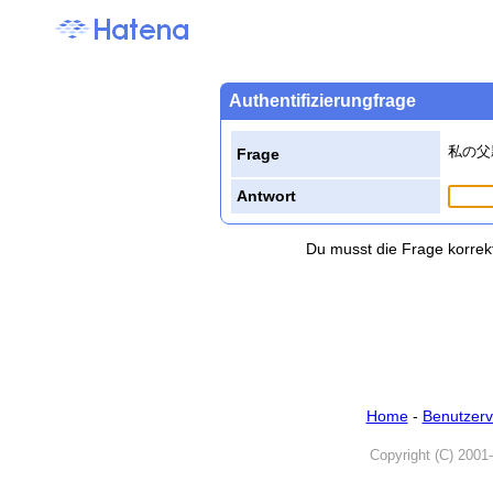
Authentifizierungfrage
私の父
Frage
Antwort
Du musst die Frage korrek
Home
-
Benutzerv
Copyright (C) 2001