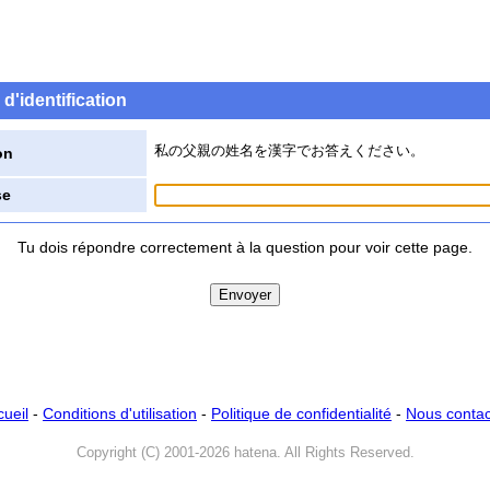
d'identification
私の父親の姓名を漢字でお答えください。
on
se
Tu dois répondre correctement à la question pour voir cette page.
cueil
-
Conditions d'utilisation
-
Politique de confidentialité
-
Nous contac
Copyright (C) 2001-2026 hatena. All Rights Reserved.