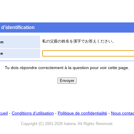
d'identification
私の父親の姓名を漢字でお答えください。
on
se
Tu dois répondre correctement à la question pour voir cette page.
cueil
-
Conditions d'utilisation
-
Politique de confidentialité
-
Nous contac
Copyright (C) 2001-2026 hatena. All Rights Reserved.