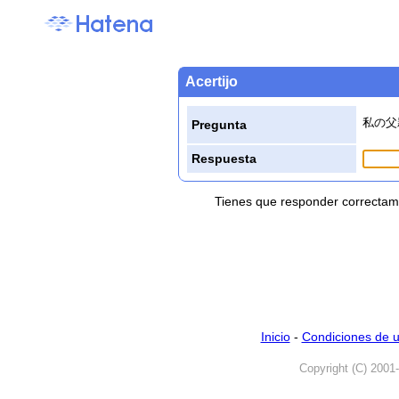
Acertijo
私の父
Pregunta
Respuesta
Tienes que responder correctame
Inicio
-
Condiciones de 
Copyright (C) 2001