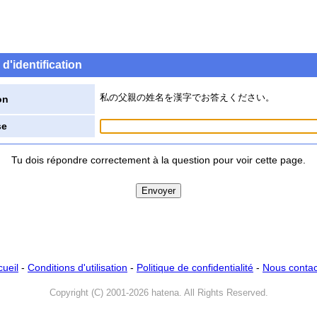
d'identification
私の父親の姓名を漢字でお答えください。
on
se
Tu dois répondre correctement à la question pour voir cette page.
cueil
-
Conditions d'utilisation
-
Politique de confidentialité
-
Nous contac
Copyright (C) 2001-2026 hatena. All Rights Reserved.