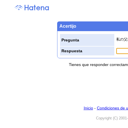
Acertijo
私の父
Pregunta
Respuesta
Tienes que responder correctame
Inicio
-
Condiciones de 
Copyright (C) 2001