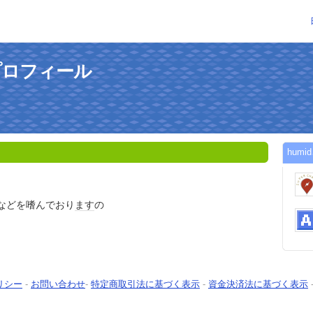
プロフィール
hum
などを嗜んでおり
ます
の
リシー
-
お問い合わせ
-
特定商取引法に基づく表示
-
資金決済法に基づく表示