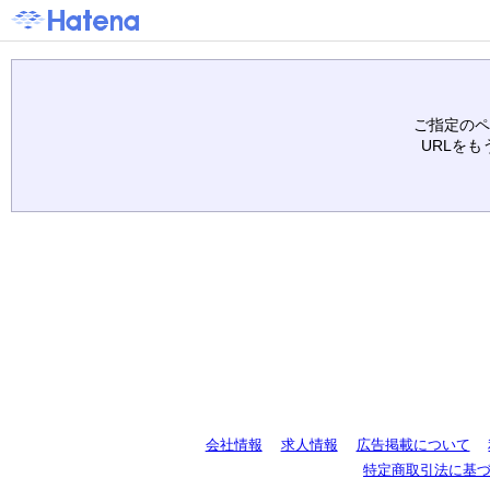
ご指定のペ
URLを
会社情報
求人情報
広告掲載について
特定商取引法に基