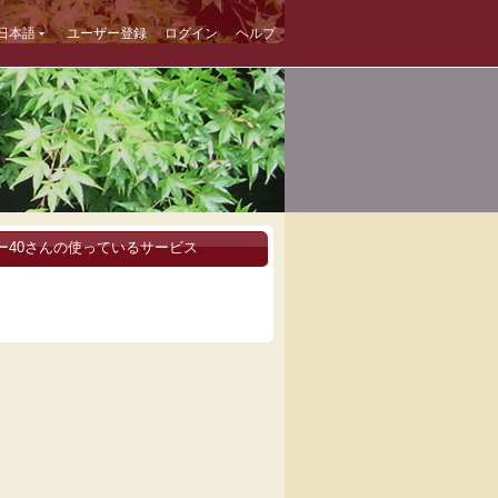
日本語
ユーザー登録
ログイン
ヘルプ
ー40さんの使っているサービス