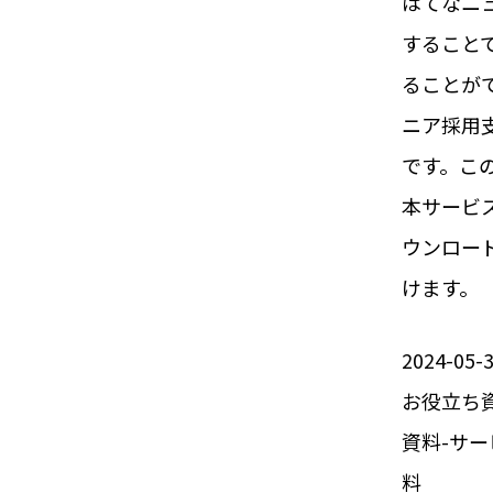
はてなニ
すること
ることが
ニア採用
です。こ
本サービ
ウンロー
けます。
2024-05-
お役立ち
資料-サ
料