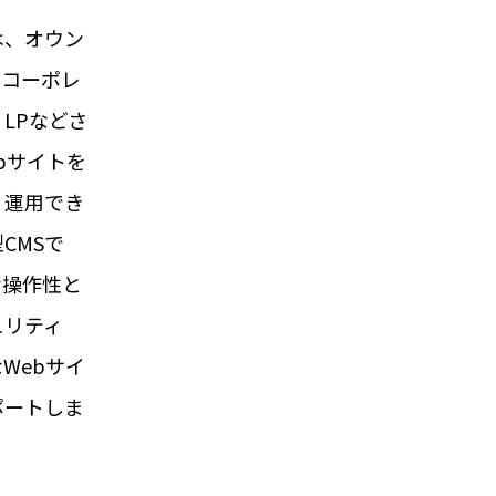
は、オウン
、コーポレ
LPなどさ
bサイトを
・運用でき
CMSで
な操作性と
ュリティ
Webサイ
ポートしま