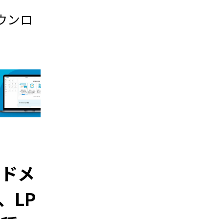
ウンロ
ンドメ
、LP