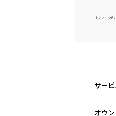
オウンドメディ
サービ
オウン