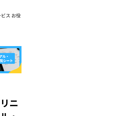
ービス
お役
トリニ