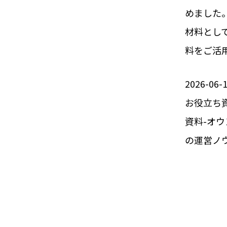
めました
材料とし
料をご活
2026-06-
お役立ち
資料-オ
の運営ノ