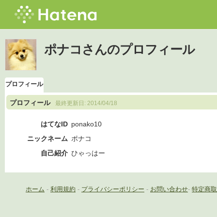
ポナコさんのプロフィール
プロフィール
プロフィール
最終更新日:
2014/04/18
はてなID
ponako10
ニックネーム
ポナコ
自己紹介
ひゃっはー
ホーム
-
利用規約
-
プライバシーポリシー
-
お問い合わせ
-
特定商取