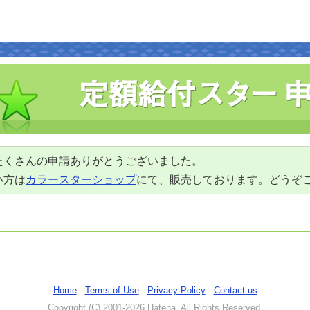
たくさんの申請ありがとうございました。
い方は
カラースターショップ
にて、販売しております。どうぞ
Home
-
Terms of Use
-
Privacy Policy
-
Contact us
Copyright (C) 2001-2026 Hatena. All Rights Reserved.