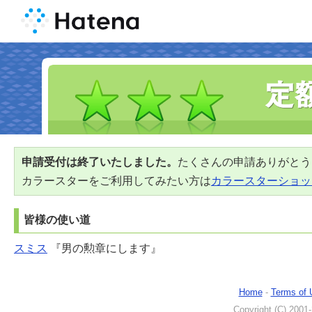
申請受付は終了いたしました。
たくさんの申請ありがとう
カラースターをご利用してみたい方は
カラースターショッ
皆様の使い道
スミス
『男の勲章にします』
Home
-
Terms of 
Copyright (C) 2001