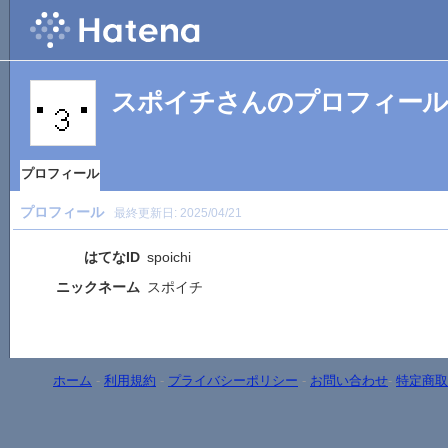
スポイチさんのプロフィール
プロフィール
プロフィール
最終更新日:
2025/04/21
はてなID
spoichi
ニックネーム
スポイチ
ホーム
-
利用規約
-
プライバシーポリシー
-
お問い合わせ
-
特定商取